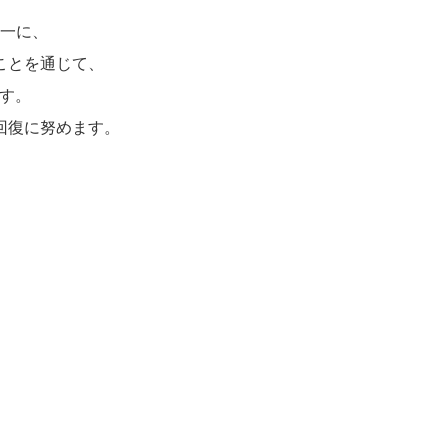
一に、
ことを通じて、
ます。
回復に努めます。