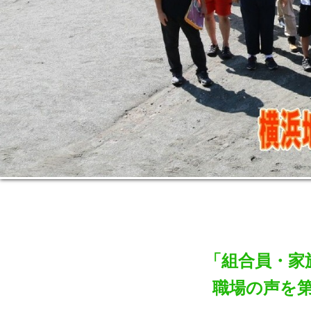
「組合員・家
職場の声を第