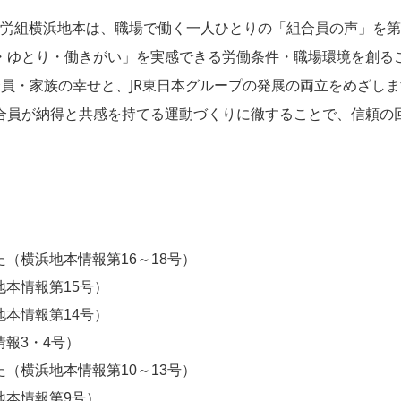
労組横浜地本は、職場で働く一人ひとりの「組合員の声」を第
・ゆとり・働きがい」を実感できる労働条件・職場環境を創る
員・家族の幸せと、JR東日本グループの発展の両立をめざし
合員が納得と共感を持てる運動づくりに徹することで、信頼の
（横浜地本情報第16～18号）
本情報第15号）
本情報第14号）
報3・4号）
（横浜地本情報第10～13号）
地本情報第9号）