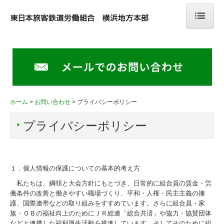
ホーム
組合案内
重要なお知らせ
ホーム
お問い合わせ
プライバシーポリシー
職場討議資料
プライバシーポリシー
横浜地本団体交渉情報
組織活動情報
支部情報
１．個人情報の保護についての基本的考え方
私たちは、綱領と大会方針にもとづき、日常的に組合員の賃金・労
青年部情報
働条件の改善と働きやすい職場づくり、平和・人権・民主主義の擁
護、国際連帯などの取り組みをすすめています。さらに組合員・家
サークル情報
族・ＯＢの福祉向上のためにＪＲ総連「総合共済」や協力・協賛団体
などと連携した福利厚生活動を推進しています。そしてそのために組