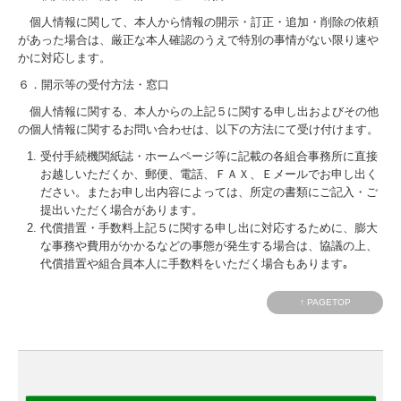
個人情報に関して、本人から情報の開示・訂正・追加・削除の依頼
があった場合は、厳正な本人確認のうえで特別の事情がない限り速や
かに対応します。
６．開示等の受付方法・窓口
個人情報に関する、本人からの上記５に関する申し出およびその他
の個人情報に関するお問い合わせは、以下の方法にて受け付けます。
受付手続機関紙誌・ホームページ等に記載の各組合事務所に直接
お越しいただくか、郵便、電話、ＦＡＸ、Ｅメールでお申し出く
ださい。またお申し出内容によっては、所定の書類にご記入・ご
提出いただく場合があります。
代償措置・手数料上記５に関する申し出に対応するために、膨大
な事務や費用がかかるなどの事態が発生する場合は、協議の上、
代償措置や組合員本人に手数料をいただく場合もあります｡
↑ PAGETOP